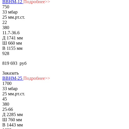
ВВНМ-12
Подробнее>>
750
33 мбар
25 мм.рт.ст.
22
380
11.7-36.6
Д 1741 мм
Ш 660 мм
В 1155 мм
928
819 693
руб
Заказать
ВВНМ-25
Подробнее>>
1700
33 мбар
25 мм.рт.ст.
45
380
25-66
Д 2285 мм
Ш 760 мм
В 1443 мм