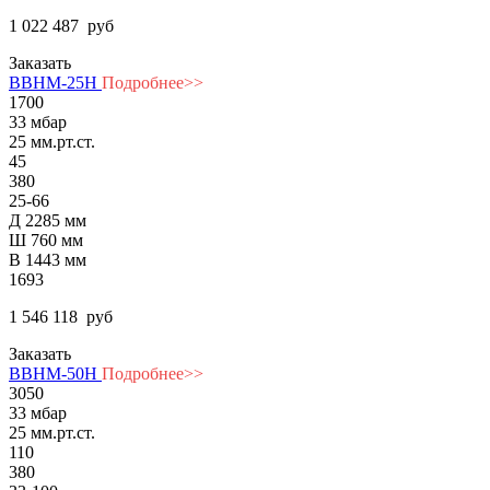
1 022 487
руб
Заказать
ВВНМ-25Н
Подробнее>>
1700
33 мбар
25 мм.рт.ст.
45
380
25-66
Д 2285 мм
Ш 760 мм
В 1443 мм
1693
1 546 118
руб
Заказать
ВВНМ-50Н
Подробнее>>
3050
33 мбар
25 мм.рт.ст.
110
380