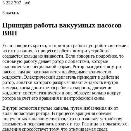
3 222 397
руб
Заказать
Принцип работы вакуумных насосов
ВВН
Если говорить кратко, то принцип работы устройств вытекает
из их названия, в процессе работы внутри устройства
создаются кольца из жидкости. Если говорить подробнее, то
основную работу делает ротор с лопастями, которые
выполнены в специальной форме. Ротор находится внутри
насоса, там же располагается необходимое количество
жидкости. Электрический двигатель приводит в действие
ротор, лопатки которого разбрызгивают жидкость внутри
камеры, когда достигается рабочая скорость, движение
жидкости систематизируется и она образует кольцо вокруг
ротора за счет его вращения и центробежной силы.
Внутри остаются пустые каналы, путем избавления их от
воды лопастями ротора. В процессе вращения объемы
полученных каналов меняются, что и позволяет устройству
всасывать и перекачивать воздух и газ. Разница в показателях
давления способствует тому, что откачиваемая среда