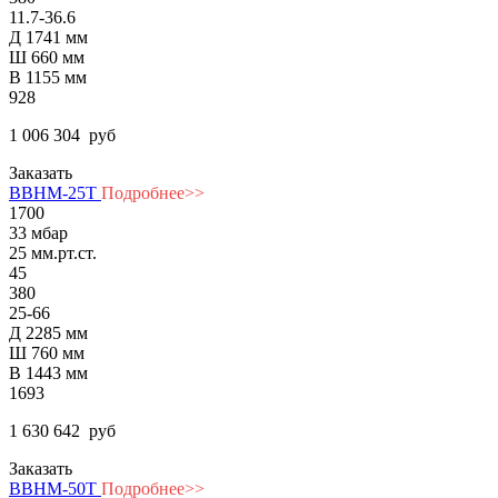
11.7-36.6
Д 1741 мм
Ш 660 мм
В 1155 мм
928
1 006 304
руб
Заказать
ВВНМ-25Т
Подробнее>>
1700
33 мбар
25 мм.рт.ст.
45
380
25-66
Д 2285 мм
Ш 760 мм
В 1443 мм
1693
1 630 642
руб
Заказать
ВВНМ-50Т
Подробнее>>