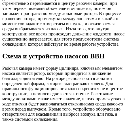
стремительно перемещается к центру рабочей камеры, при
этом перекачиваемый объем еще и очищается, потом он
занимает пространство между лопастями ротора. В процессе
вращения ротора, промежутки между лопастями в какой-то
момент совпадают с отверстием выпуска, и откачиваемая
среды выбрасывается из насоса. Из-за того, что внутри
конструкции все время происходит движение жидкости, насос
существенно нагревается, для этого предусмотрена система
охлаждения, которая действует во время работы устройства.
Схема и устройство насосов ВВН
Рабочая камера имеет форму цилиндра, ключевым элементом
насоса является ротор, который приводится в движение
благодаря двигателю. На роторе располагаются лопатки
определенной формы, которые выстраивают колесо. Для
правильного функционирования колесо крепится не в центре
конструкции, а немного сдвигается к стенке. Расстояние
между лопатками также имеет значение, в этих промежутках в
ходе откачки будет располагаться откачиваемая среда какое-то
время перед выпуском. Кроме того, устройство оборудовано
отверстиями для всасывания и выброса воздуха или газа, а
также системой охлаждения.