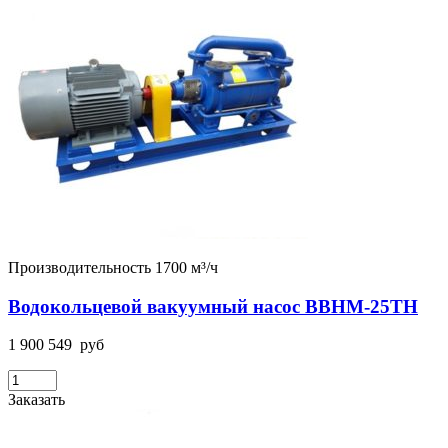
Производительность 1700 м³/ч
Водокольцевой вакуумный насос ВВНМ-25ТН
1 900 549
руб
Заказать