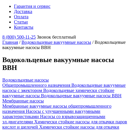
Гарантия и сервис
Доставка
Оплата
Статьи
Контакты
8 (800) 500-11-25
Звонок бесплатный
Главная
/
Водокольцевые вакуумные насосы
/
Водокольцевые
вакуумные насосы ВВН
Водокольцевые вакуумные насосы
ВВН
Водокольцевые насосы
Общепромышленного назначения
Водокольцевые вакуумные
насосы с эжектором
Водокольцевые химически стойкие
вакуумные насосы
Водокольцевые вакуумные насосы ВВН
Мембранные насосы
Мембранные вакуумные насосы общепромышленного
назначения
Насосы с улучшенными вакуумными
характеристиками
Насосы со взрывозащищенными
эл.двигателями
Химически стойкие насосы для откачки паров
кислот и щелочей
Химически стойкие насосы для откачки