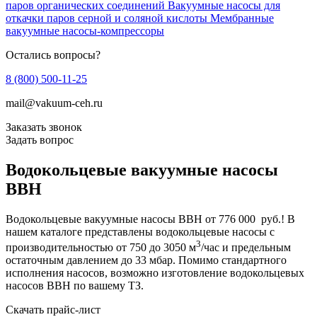
паров органических соединений
Вакуумные насосы для
откачки паров серной и соляной кислоты
Мембранные
вакуумные насосы-компрессоры
Остались вопросы?
8 (800) 500-11-25
mail@vakuum-ceh.ru
Заказать звонок
Задать вопрос
Водокольцевые вакуумные насосы
ВВН
Водокольцевые вакуумные насосы ВВН от 776 000
руб.! В
нашем каталоге представлены водокольцевые насосы с
3
производительностью от 750 до 3050 м
/час и предельным
остаточным давлением до 33 мбар. Помимо стандартного
исполнения насосов, возможно изготовление водокольцевых
насосов ВВН по вашему ТЗ.
Скачать прайс-лист