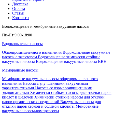
Доставка
Оплата
Статьи
Контакты
Водокольцевые и мембранные вакуумные насосы
Пн-Пт 9:00-18:00
Водокольцевые насосы
Общепромышленного назначения
Водокольцевые вакуумные
насосы с эжектором
Водокольцевые химически стойкие
вакуумные насосы
Водокольцевые вакуумные насосы ВВН
Мембранные насосы
Мембранные вакуумные насосы общепромышленного
назначения
Насосы с улучшенными вакуумными
характеристиками
Насосы со взрывозащищенными
эл.двигателями
Химически стойкие насосы для откачки паров
кислот и щелочей
Химически стойкие насосы для откачки
паров органических соединений
Вакуумные насосы для
откачки паров серной и соляной кислоты
Мембранные
вакуумные насосы-компрессоры