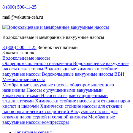
8 (800) 500-11-25
mail@vakuum-ceh.ru
Водокольцевые и мембранные вакуумные насосы
8 (800) 500-11-25
Звонок бесплатный
Заказать звонок
Водокольцевые насосы
Общепромышленного назначения
Водокольцевые вакуумные
насосы с эжектором
Водокольцевые химически стойкие
вакуумные насосы
Водокольцевые вакуумные насосы ВВН
Мембранные насосы
Мембранные вакуумные насосы общепромышленного
назначения
Насосы с улучшенными вакуумными
характеристиками
Насосы со взрывозащищенными
эл.двигателями
Химически стойкие насосы для откачки паров
кислот и щелочей
Химически стойкие насосы для откачки
паров органических соединений
Вакуумные насосы для
откачки паров серной и соляной кислоты
Мембранные
вакуумные насосы-компрессоры
Гарантия и сервис