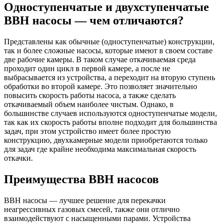
Одноступенчатые и двухступенчатые
ВВН насосы — чем отличаются?
Представлены как обычные (одноступенчатые) конструкции,
так и более сложные насосы, которые имеют в своем составе
две рабочие камеры. В таком случае откачиваемая среда
проходит один цикл в первой камере, а после не
выбрасывается из устройства, а переходит на вторую ступень
обработки во второй камере. Это позволяет значительно
повысить скорость работы насоса, а также сделать
откачиваемый объем наиболее чистым. Однако, в
большинстве случаев используются одноступенчатые модели,
так как их скорость работы вполне подходит для большинства
задач, при этом устройство имеет более простую
конструкцию, двухкамерные модели приобретаются только
для задач где крайне необходима максимальная скорость
откачки.
Преимущества ВВН насосов
ВВН насосы — лучшее решение для перекачки
неагрессивных газовых смесей, также они отлично
взаимодействуют с насыщенными парами. Устройства