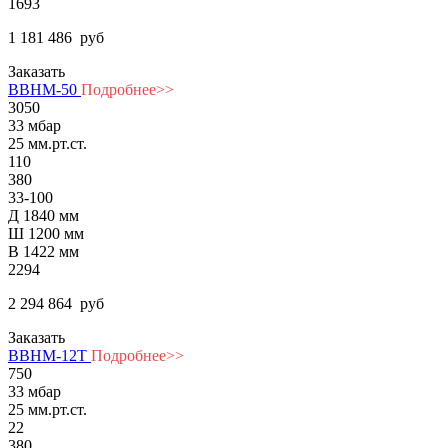
1693
1 181 486
руб
Заказать
ВВНМ-50
Подробнее>>
3050
33 мбар
25 мм.рт.ст.
110
380
33-100
Д 1840 мм
Ш 1200 мм
В 1422 мм
2294
2 294 864
руб
Заказать
ВВНМ-12Т
Подробнее>>
750
33 мбар
25 мм.рт.ст.
22
380