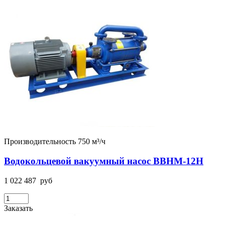
Производительность 750 м³/ч
Водокольцевой вакуумный насос ВВНМ-12Н
1 022 487
руб
Заказать