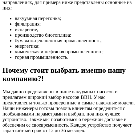
направлениях, для примера ниже представлены основные из
них:
вакуумная перегонка;
фильтрация;
испарение;
производство биотоплива;
бумажно-целлюлозная промышленность;
энергетика;
химическая и нефтяная промышленность;
горная промышленность.
Почему стоит выбрать именно нашу
компанию?!
Мы давно представлены в нише вакуумных насосов и
предлагаем широкий выбор насосов ВВН. У нас
представлены только проверенные и самые надежные модели.
Наши инженеры готовы помочь клиентам определиться с
необходимыми параметрами и выбрать под них лучшее
устройство. Также мы позаботимся о бережной доставке и
обеспечим ее своевременность. Каждое устройство получает
гарантийный срок от 12 до 36 месяцев.