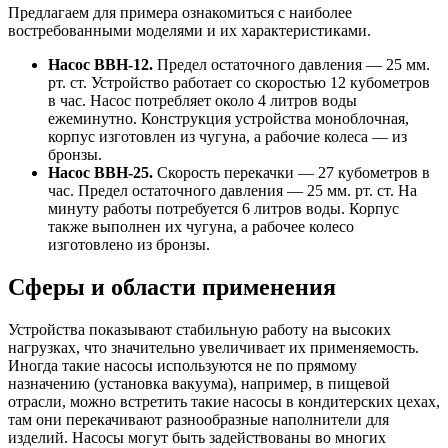
Предлагаем для примера ознакомиться с наиболее
востребованными моделями и их характеристиками.
Насос ВВН-12.
Предел остаточного давления — 25 мм.
рт. ст. Устройство работает со скоростью 12 кубометров
в час. Насос потребляет около 4 литров воды
ежеминутно. Конструкция устройства моноблочная,
корпус изготовлен из чугуна, а рабочие колеса — из
бронзы.
Насос ВВН-25.
Скорость перекачки — 27 кубометров в
час. Предел остаточного давления — 25 мм. рт. ст. На
минуту работы потребуется 6 литров воды. Корпус
также выполнен их чугуна, а рабочее колесо
изготовлено из бронзы.
Сферы и области применения
Устройства показывают стабильную работу на высоких
нагрузках, что значительно увеличивает их применяемость.
Иногда такие насосы используются не по прямому
назначению (установка вакуума), например, в пищевой
отрасли, можно встретить такие насосы в кондитерских цехах,
там они перекачивают разнообразные наполнители для
изделий. Насосы могут быть задействованы во многих