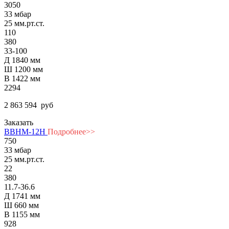
3050
33 мбар
25 мм.рт.ст.
110
380
33-100
Д 1840 мм
Ш 1200 мм
В 1422 мм
2294
2 863 594
руб
Заказать
ВВНМ-12Н
Подробнее>>
750
33 мбар
25 мм.рт.ст.
22
380
11.7-36.6
Д 1741 мм
Ш 660 мм
В 1155 мм
928