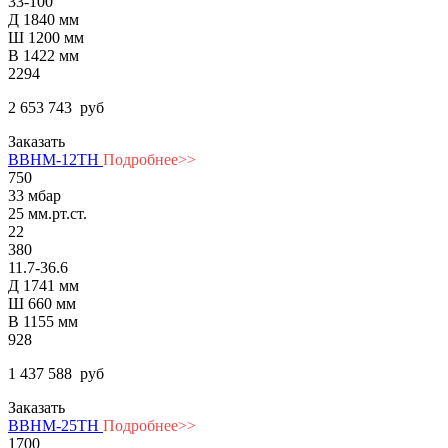
33-100
Д 1840 мм
Ш 1200 мм
В 1422 мм
2294
2 653 743
руб
Заказать
ВВНМ-12ТН
Подробнее>>
750
33 мбар
25 мм.рт.ст.
22
380
11.7-36.6
Д 1741 мм
Ш 660 мм
В 1155 мм
928
1 437 588
руб
Заказать
ВВНМ-25ТН
Подробнее>>
1700